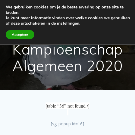
Spring
We gebruiken cookies om je de beste ervaring op onze site te
naar
bieden.
de
Je kunt meer informatie vinden over welke cookies we gebruiken
inhoud
of deze uitschakelen in de
instellingen
.
Accepteer
Kampioenschap
Algemeen 2020
[table “36” not found /]
[sg_popup id=16]