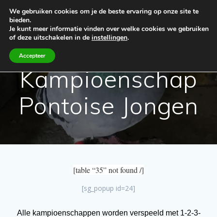
Spring
We gebruiken cookies om je de beste ervaring op onze site te
naar
bieden.
de
Je kunt meer informatie vinden over welke cookies we gebruiken
inhoud
of deze uitschakelen in de
instellingen
.
Accepteer
Kampioenschap
Pontoise Jongen
[table “35” not found /]
[sg_popup id=24]
Alle kampioenschappen worden verspeeld met 1-2-3-