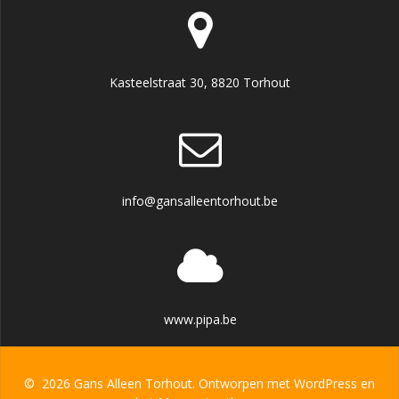
Kasteelstraat 30, 8820 Torhout
info@gansalleentorhout.be
www.pipa.be
© 2026 Gans Alleen Torhout. Ontworpen met WordPress en