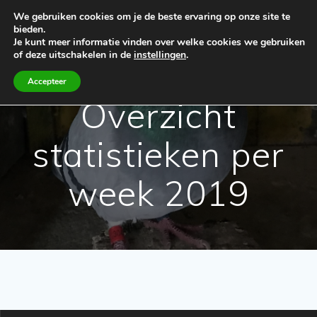
Spring
We gebruiken cookies om je de beste ervaring op onze site te
naar
bieden.
de
Je kunt meer informatie vinden over welke cookies we gebruiken
inhoud
of deze uitschakelen in de
instellingen
.
Accepteer
Overzicht
statistieken per
week 2019