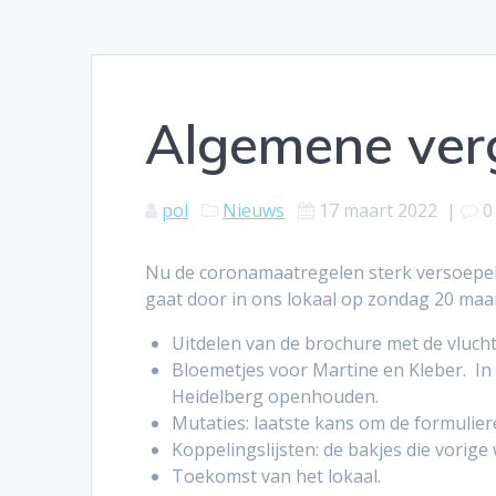
Algemene ver
pol
Nieuws
17 maart 2022
|
0
Nu de coronamaatregelen sterk versoepe
gaat door in ons lokaal op zondag 20 maart
Uitdelen van de brochure met de vluch
Bloemetjes voor Martine en Kleber. In 
Heidelberg openhouden.
Mutaties: laatste kans om de formulie
Koppelingslijsten: de bakjes die vori
Toekomst van het lokaal.