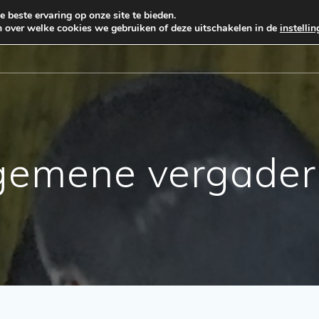
 beste ervaring op onze site te bieden.
n over welke cookies we gebruiken of deze uitschakelen in de
instelli
HET VLUCHTSEIZOEN
INFORMATIE
BONVERKOOP
gemene vergader