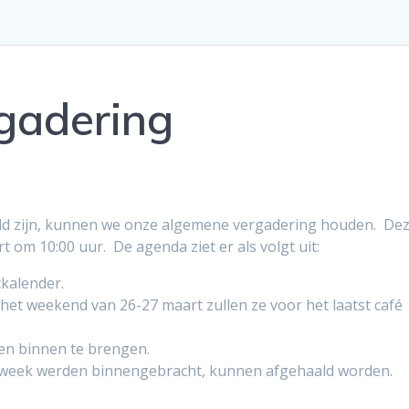
gadering
ld zijn, kunnen we onze algemene vergadering houden. De
 om 10:00 uur. De agenda ziet er als volgt uit:
tkalender.
het weekend van 26-27 maart zullen ze voor het laatst café
ren binnen te brengen.
ge week werden binnengebracht, kunnen afgehaald worden.