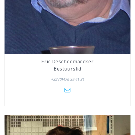
Eric Descheemaecker
Bestuurslid
+32 (0)476 39 41 31