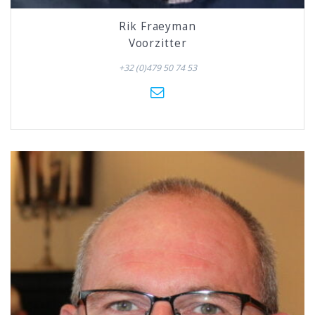
Rik Fraeyman
Voorzitter
+32 (0)479 50 74 53