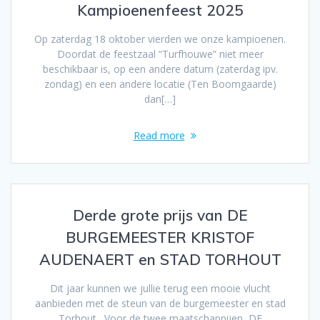
Kampioenenfeest 2025
Op zaterdag 18 oktober vierden we onze kampioenen.
Doordat de feestzaal “Turfhouwe” niet meer
beschikbaar is, op een andere datum (zaterdag ipv.
zondag) en een andere locatie (Ten Boomgaarde)
dan[…]
Read more
Derde grote prijs van DE
BURGEMEESTER KRISTOF
AUDENAERT en STAD TORHOUT
Dit jaar kunnen we jullie terug een mooie vlucht
aanbieden met de steun van de burgemeester en stad
Torhout. Voor de twee maatschappijen DE