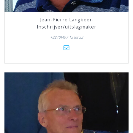
Jean-Pierre Langbeen
Inschrijver/uitslagmaker
+32 (0)497 13 88 33