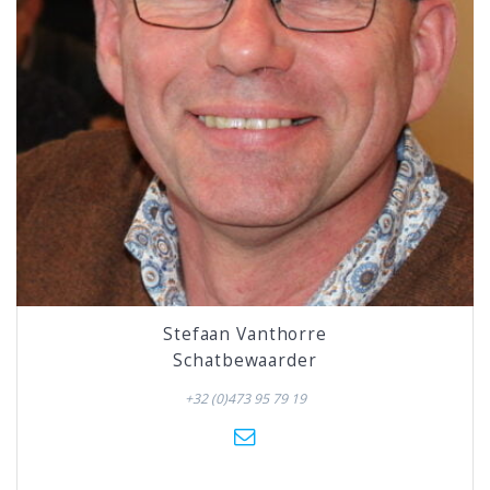
Stefaan Vanthorre
Schatbewaarder
+32 (0)473 95 79 19