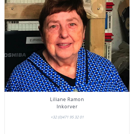
Liliane Ramon
Inkorver
+32 (0)471 95 32 01