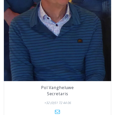
Pol Vangheluwe
Secretaris
+32 (0)51 72 44 06